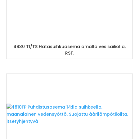
4830 TI/TS Hätäsuihkuasema omalla vesisäiliöllä,
RST.