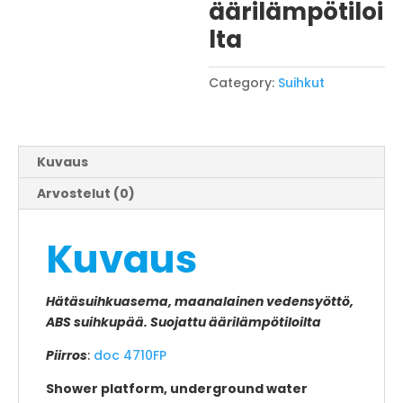
äärilämpötiloi
lta
Category:
Suihkut
Kuvaus
Arvostelut (0)
Kuvaus
Hätäsuihkuasema, maanalainen vedensyöttö,
ABS suihkupää. Suojattu äärilämpötiloilta
Piirros
:
doc 4710FP
Shower platform, underground water