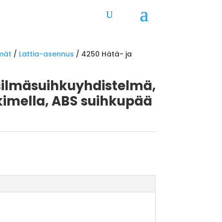
lmät
/
Lattia-asennus
/ 4250 Hätä- ja
silmäsuihkuyhdistelmä,
lkimella, ABS suihkupää