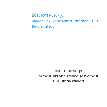
4260TI Hätä- ja
silmäsuihkuyhdistelmä, lattiamalli
HST, ilman kulhoa