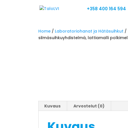
+358 400 164 594
Home
/
Laboratoriohanat ja Hätäsuihkut
/
silmäsuihkuyhdistelmä, lattiamalli polkime
Kuvaus
Arvostelut (0)
Kuvaus