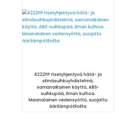
4222FP Itsetyhjentyvä hätä- ja
silmäsuihkuyhdistelmä,
samanaikainen käyttö, ABS-
suihkupää, ilman kulhoa.
Maanalainen vedensyöttö, suojattu
äärilämpötiloilta