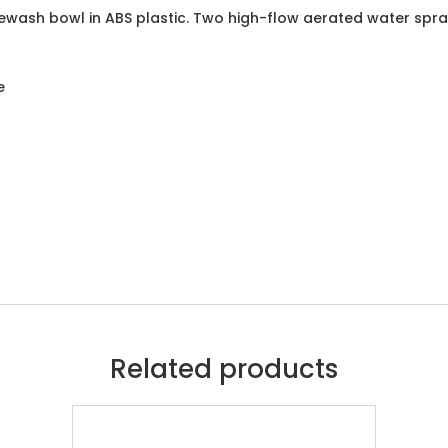
ash bowl in ABS plastic. Two high-flow aerated water spra
e
Related products