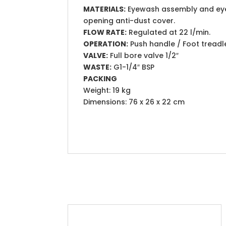
MATERIALS:
Eyewash assembly and eyew
opening anti-dust cover.
FLOW RATE:
Regulated at 22 l/min.
OPERATION:
Push handle / Foot treadl
VALVE:
Full bore valve 1/2″
WASTE:
G1-1/4″ BSP
PACKING
Weight: 19 kg
Dimensions: 76 x 26 x 22 cm