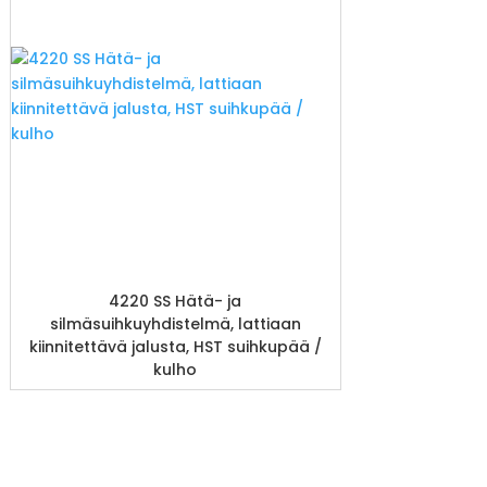
4220 SS Hätä- ja
silmäsuihkuyhdistelmä, lattiaan
kiinnitettävä jalusta, HST suihkupää /
kulho