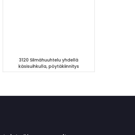
3120 Silmähuuhtelu yhdellä
käsisuihkulla, pöytäkiinnitys