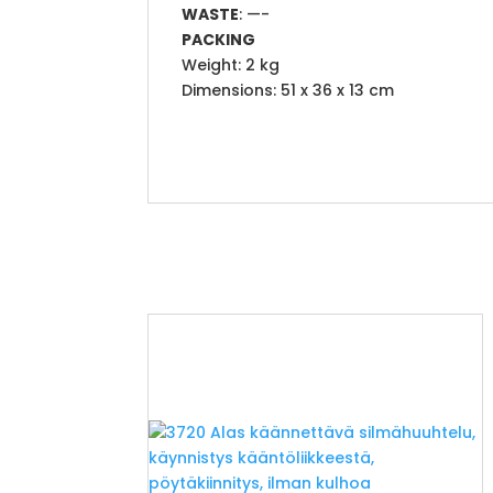
WASTE
: —-
PACKING
Weight: 2 kg
Dimensions: 51 x 36 x 13 cm