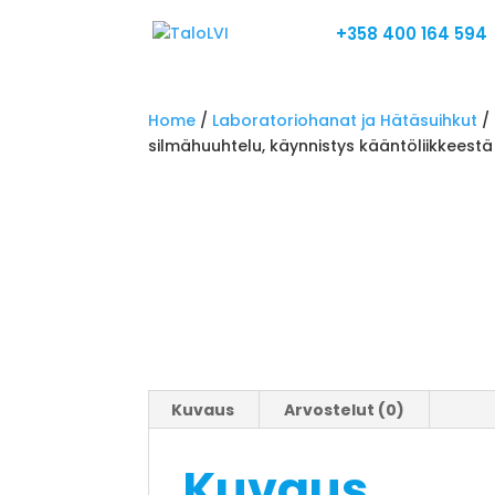
+358 400 164 594
Home
/
Laboratoriohanat ja Hätäsuihkut
/
silmähuuhtelu, käynnistys kääntöliikkeestä 
Kuvaus
Arvostelut (0)
Kuvaus