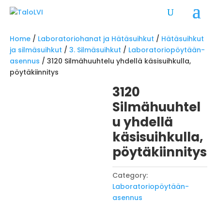
Home
/
Laboratoriohanat ja Hätäsuihkut
/
Hätäsuihkut
ja silmäsuihkut
/
3. Silmäsuihkut
/
Laboratoriopöytään-
asennus
/ 3120 Silmähuuhtelu yhdellä käsisuihkulla,
pöytäkiinnitys
3120
Silmähuuhtel
u yhdellä
käsisuihkulla,
pöytäkiinnitys
Category:
Laboratoriopöytään-
asennus