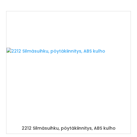
2212 Silmäsuihku, pöytäkiinnitys, ABS kulho