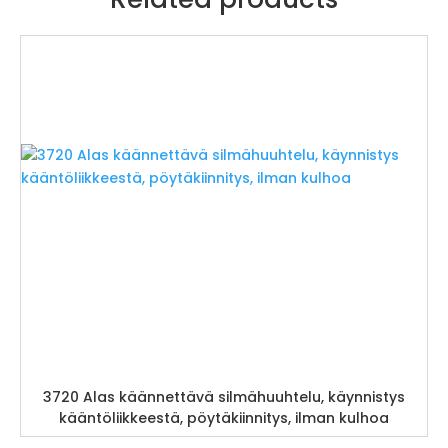
3720 Alas käännettävä silmähuuhtelu, käynnistys
kääntöliikkeestä, pöytäkiinnitys, ilman kulhoa