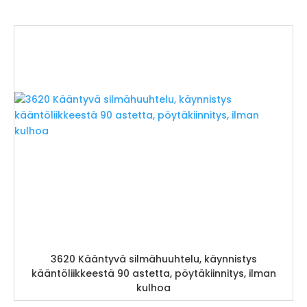
3620 Kääntyvä silmähuuhtelu, käynnistys
kääntöliikkeestä 90 astetta, pöytäkiinnitys, ilman
kulhoa