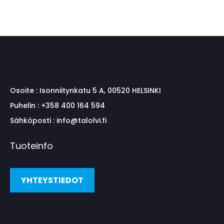
Osoite :
Isonniitynkatu 5 A, 00520 HELSINKI
Puhelin :
+358 400 164 594
Sähköposti :
info@talolvi.fi
Tuoteinfo
YHTEYSTIEDOT