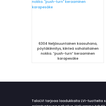
6304 Neljäsuuntainen kaasuhana,
pöytäkiinnitys, kiinteä sahalaitainen
nokka. “push-turn” keraaminen
karapesäke
TaloLVI tarjoaa laadukkaita LVI-tuotteita 