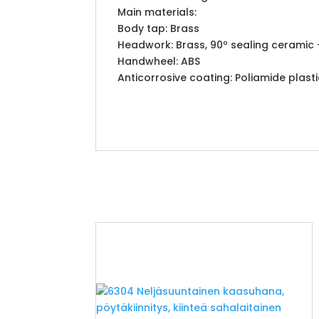
Main materials:
Body tap: Brass
Headwork: Brass, 90º sealing ceramic
Handwheel: ABS
Anticorrosive coating: Poliamide plasti