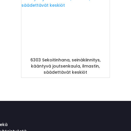
6303 Sekoitinhana, seinäkiinnitys,
kääntyvä joutsenkaula, ilmastin,
säädettävät keskiöt
sekä