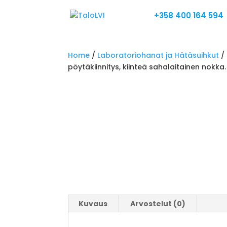
+358 400 164 594
Home
/
Laboratoriohanat ja Hätäsuihkut
/
pöytäkiinnitys, kiinteä sahalaitainen nok
Kuvaus
Arvostelut (0)