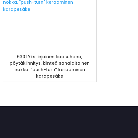
6301 Yksilinjainen kaasuhana,
pöytäkiinnitys, kiinteä sahalaitainen
nokka. “push-turn” keraaminen
karapesäke