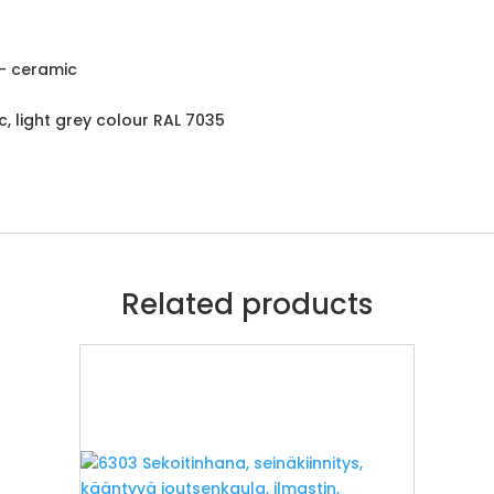
 – ceramic
c, light grey colour RAL 7035
Related products