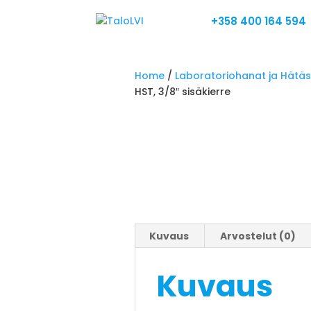
+358 400 164 594
Home
/
Laboratoriohanat ja Hätäs
HST, 3/8″ sisäkierre
Kuvaus
Arvostelut (0)
Kuvaus