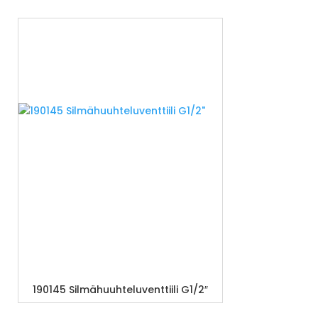
190145 Silmähuuhteluventtiili G1/2″