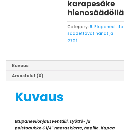
karapesäke
hienosäädöllä
Category:
6. Etupaneelista
säädettävät hanat ja
osat
Kuvaus
Arvostelut (0)
Kuvaus
Etupaneeliohjausventtiili, syöttö- ja
poistoaukko G1/4″ naaraskierre, hapille. Kapea