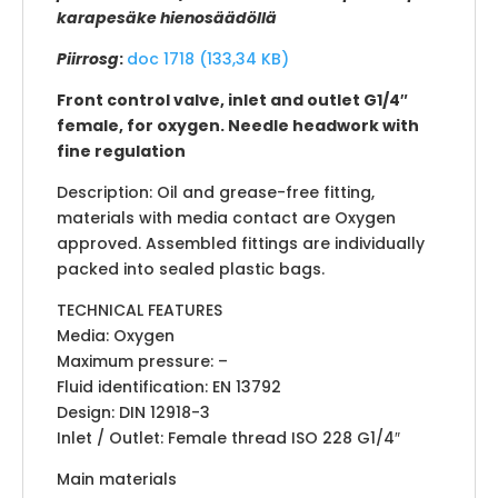
karapesäke hienosäädöllä
Piirrosg
:
doc 1718 (133,34 KB)
Front control valve, inlet and outlet G1/4″
female, for oxygen. Needle headwork with
fine regulation
Description: Oil and grease-free fitting,
materials with media contact are Oxygen
approved. Assembled fittings are individually
packed into sealed plastic bags.
TECHNICAL FEATURES
Media: Oxygen
Maximum pressure: –
Fluid identification: EN 13792
Design: DIN 12918-3
Inlet / Outlet: Female thread ISO 228 G1/4″
Main materials