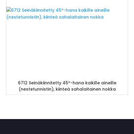
6712 Seinäkiinnitetty 45º-hana kaikille aineille
(nestetunnistin), kiinteä sahalaitainen nokka