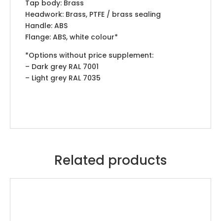
Tap body: Brass
Headwork: Brass, PTFE / brass sealing
Handle: ABS
Flange: ABS, white colour*
*Options without price supplement:
– Dark grey RAL 7001
– Light grey RAL 7035
Related products