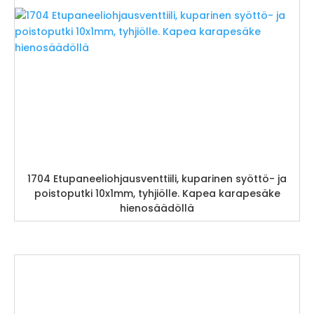
1704 Etupaneeliohjausventtiili, kuparinen syöttö- ja
poistoputki 10x1mm, tyhjiölle. Kapea karapesäke
hienosäädöllä