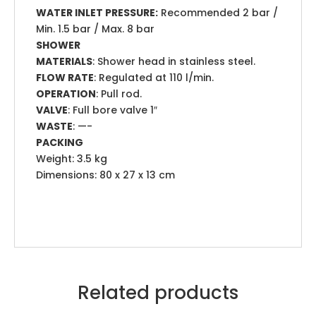
WATER INLET PRESSURE:
Recommended 2 bar /
Min. 1.5 bar / Max. 8 bar
SHOWER
MATERIALS
: Shower head in stainless steel.
FLOW RATE
: Regulated at 110 l/min.
OPERATION
: Pull rod.
VALVE
: Full bore valve 1″
WASTE
: —-
PACKING
Weight: 3.5 kg
Dimensions: 80 x 27 x 13 cm
Related products