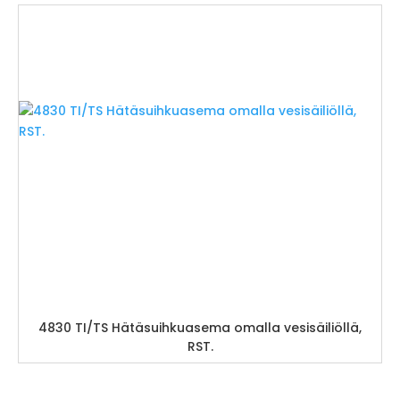
4830 TI/TS Hätäsuihkuasema omalla vesisäiliöllä,
RST.