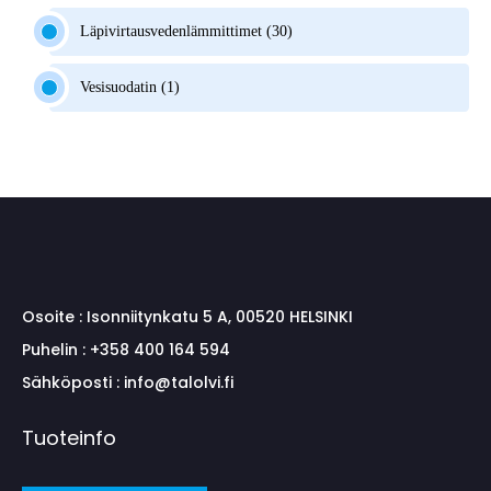
Läpivirtausvedenlämmittimet (30)
Vesisuodatin (1)
Osoite :
Isonniitynkatu 5 A, 00520 HELSINKI
Puhelin :
+358 400 164 594
Sähköposti :
info@talolvi.fi
Tuoteinfo