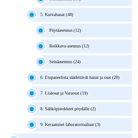
5. Kuivahanat (48)
Pöytäasennus (12)
Roikkuva-asennus (12)
Seinäasennus (24)
6. Etupaneelista säädettävät hanat ja osat (28)
7. Lisäosat ja Varaosat (19)
8. Sähköpistokkeet pöydälle (2)
9. Keraamiset laboratorioaltaat (3)