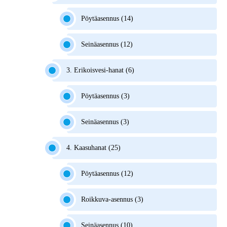
Pöytäasennus (14)
Seinäasennus (12)
3. Erikoisvesi-hanat (6)
Pöytäasennus (3)
Seinäasennus (3)
4. Kaasuhanat (25)
Pöytäasennus (12)
Roikkuva-asennus (3)
Seinäasennus (10)