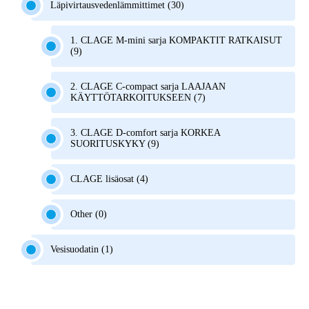
Läpivirtausvedenlämmittimet (30)
1. CLAGE M-mini sarja KOMPAKTIT RATKAISUT
(9)
2. CLAGE C-compact sarja LAAJAAN
KÄYTTÖTARKOITUKSEEN (7)
3. CLAGE D-comfort sarja KORKEA
SUORITUSKYKY (9)
CLAGE lisäosat (4)
Other (0)
Vesisuodatin (1)