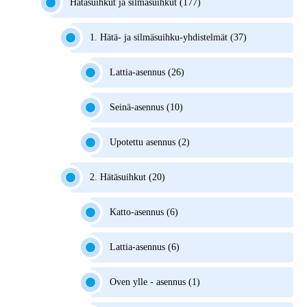
Hätäsuihkut ja silmäsuihkut (177)
1. Hätä- ja silmäsuihku-yhdistelmät (37)
Lattia-asennus (26)
Seinä-asennus (10)
Upotettu asennus (2)
2. Hätäsuihkut (20)
Katto-asennus (6)
Lattia-asennus (6)
Oven ylle - asennus (1)