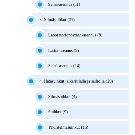
Seinä-asennus (11)
3. Silmäsuihkut (31)
Laboratoriopöytään-asennus (8)
Lattia-asennus (9)
Seinä-asennus (14)
4. Hätäsuihkut jalkaritilällä ja säiliöllä (29)
Silmäsuihkut (4)
Suihkut (9)
Yhdistelmäsuihkut (16)