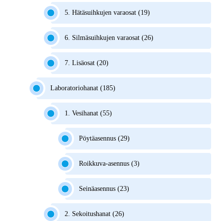
5. Hätäsuihkujen varaosat (19)
6. Silmäsuihkujen varaosat (26)
7. Lisäosat (20)
Laboratoriohanat (185)
1. Vesihanat (55)
Pöytäasennus (29)
Roikkuva-asennus (3)
Seinäasennus (23)
2. Sekoitushanat (26)